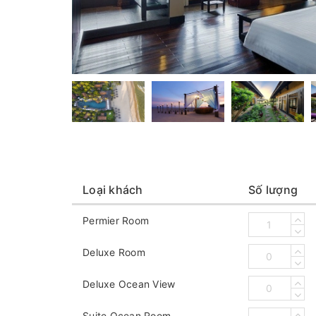
Loại khách
Số lượng
Permier Room
Deluxe Room
Deluxe Ocean View
Suite Ocean Room