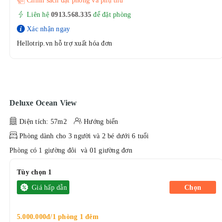
Chính sách đặt phòng và phụ thu
Liên hệ
0913.568.33
5
để đặt phòng
Xác nhận ngay
Hellotrip.vn hỗ trợ xuất hóa đơn
Deluxe Ocean View
Diện tích: 57m2
Hướng biển
Phòng dành cho 3 người và 2 bé dưới 6 tuổi
Phòng có 1 giường đôi và 01 giường đơn
Tùy chọn 1
Giá hấp dẫn
Chọn
5.000.000đ/1 phòng 1 đêm