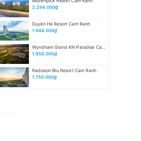
Movenpick Resort Cam Ranh
2.294.000₫
Duyên Hà Resort Cam Ranh
1.944.000₫
Wyndham Grand KN Paradise Cam Ranh
1.650.000₫
Radisson Blu Resort Cam Ranh
1.750.000₫