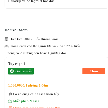
Hellotrip.vn hỗ trợ xuất hóa đơn
Deluxe Room
Diện tích: 40m2
Hướng vườn
Phòng dành cho 02 người lớn và 2 bé dưới 6 tuổi
Phòng có 2 giường đơn hoặc 1 giường đôi
Tùy chọn 1
Giá hấp dẫn
Chọn
1.500.000đ/1 phòng 1 đêm
Có áp dụng chính sách hoàn hủy
Miễn phí bữa sáng