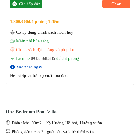
Giá hấp dẫn
Chọn
1.800.000đ/1 phòng 1 đêm
Có áp dụng chính sách hoàn hủy
Miễn phí bữa sáng
Chính sách đặt phòng và phụ thu
Liên hệ
0913.568.33
5
để đặt phòng
Xác nhận ngay
Hellotrip.vn hỗ trợ xuất hóa đơn
One Bedroom Pool Villa
Diện tích: 90m2
Hướng Hồ bơi, Hướng vườn
Phòng dành cho 2 người lớn và 2 bé dưới 6 tuổi