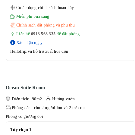
Có áp dụng chính sách hoàn hủy
Miễn phí bữa sáng
Chính sách đặt phòng và phụ thu
Liên hệ
0913.568.33
5
để đặt phòng
Xác nhận ngay
Hellotrip.vn hỗ trợ xuất hóa đơn
Ocean Suite Room
Diện tích: 90m2
Hướng vườn
Phòng dành cho 2 người lớn và 2 trẻ con
Phòng có giường đôi
Tùy chọn 1