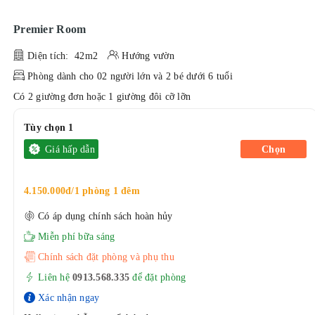
Premier Room
Diện tích: 42m2
Hướng vườn
Phòng dành cho 02 người lớn và 2 bé dưới 6 tuổi
Có 2 giường đơn hoặc 1 giường đôi cỡ lỡn
Tùy chọn 1
Giá hấp dẫn
Chọn
4.150.000đ/1 phòng 1 đêm
Có áp dụng chính sách hoàn hủy
Miễn phí bữa sáng
Chính sách đặt phòng và phụ thu
Liên hệ
0913.568.33
5
để đặt phòng
Xác nhận ngay