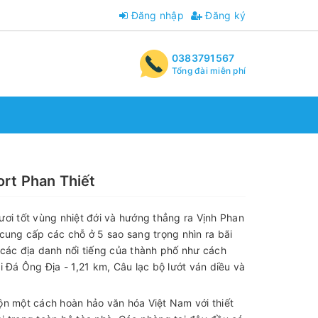
Đăng nhập
Đăng ký
0383791567
Tổng đài miễn phí
rt Phan Thiết
ơi tốt vùng nhiệt đới và hướng thẳng ra Vịnh Phan
cung cấp các chỗ ở 5 sao sang trọng nhìn ra bãi
ới các địa danh nổi tiếng của thành phố như cách
i Đá Ông Địa - 1,21 km, Câu lạc bộ lướt ván diều và
n một cách hoàn hảo văn hóa Việt Nam với thiết