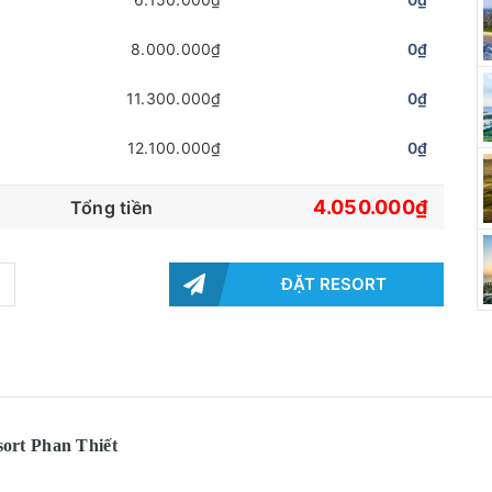
8.000.000₫
0₫
11.300.000₫
0₫
12.100.000₫
0₫
4.050.000₫
Tổng tiền
ĐẶT RESORT
sort Phan Thiết