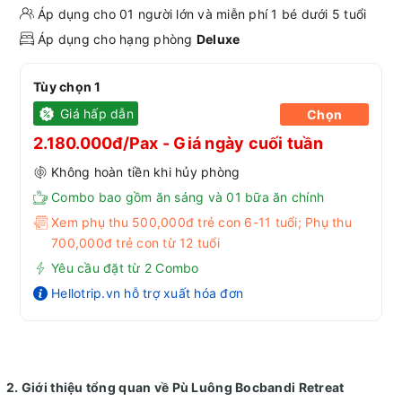
Áp dụng cho 01 người lớn và miễn phí 1 bé dưới 5 tuổi
Áp dụng cho hạng phòng
Deluxe
Tùy chọn 1
Giá hấp dẫn
Chọn
2.180.000đ/Pax - Giá ngày cuối tuần
Không hoàn tiền khi hủy phòng
Combo bao gồm ăn sáng và 01 bữa ăn chính
Xem phụ thu 500,000đ trẻ con 6-11 tuổi; Phụ thu
700,000đ trẻ con từ 12 tuổi
Yêu cầu đặt từ 2 Combo
Hellotrip.vn hỗ trợ xuất hóa đơn
2. Giới thiệu tổng quan về Pù Luông Bocbandi Retreat