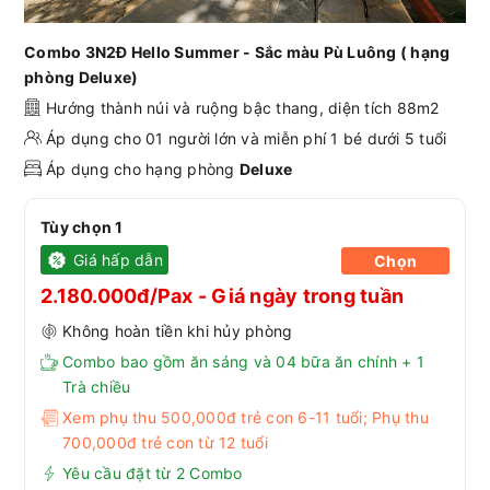
Combo 3N2Đ Hello Summer - Sắc màu Pù Luông ( hạng
phòng Deluxe)
Hướng thành núi và ruộng bậc thang, diện tích 88m2
Áp dụng cho 01 người lớn và miễn phí 1 bé dưới 5 tuổi
Áp dụng cho hạng phòng
Deluxe
Tùy chọn 1
Giá hấp dẫn
Chọn
2.180.000đ/Pax - Giá ngày trong tuần
Không hoàn tiền khi hủy phòng
Combo bao gồm ăn sáng và 04 bữa ăn chính + 1
Trà chiều
Xem phụ thu 500,000đ trẻ con 6-11 tuổi; Phụ thu
700,000đ trẻ con từ 12 tuổi
Yêu cầu đặt từ 2 Combo