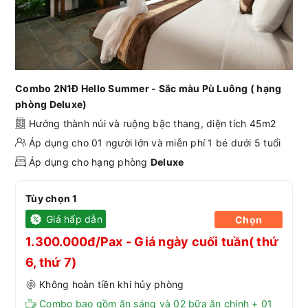
Combo 2N1Đ Hello Summer - Sắc màu Pù Luông ( hạng
phòng Deluxe)
Hướng thành núi và ruộng bậc thang, diện tích 45m2
Áp dụng cho 01 người lớn và miễn phí 1 bé dưới 5 tuổi
Áp dụng cho hạng phòng
Deluxe
Tùy chọn 1
Giá hấp dẫn
Chọn
1.300.000đ/Pax - Giá ngày cuối tuần( thứ
6, thứ 7)
Không hoàn tiền khi hủy phòng
Combo bao gồm ăn sáng và 02 bữa ăn chính + 01