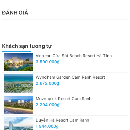
ĐÁNH GIÁ
Khách sạn tương tự
Vinpearl Cửa Sót Beach Resort Hà Tĩnh
3.590.000₫
Wyndham Garden Cam Ranh Resort
2.675.000₫
Movenpick Resort Cam Ranh
2.294.000₫
Duyên Hà Resort Cam Ranh
1.944.000₫