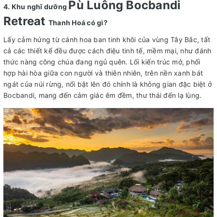
Pù Luông Bocbandi
4. Khu nghĩ dưỡng
Retreat
Thanh Hoá có gì?
Lấy cảm hứng từ cánh hoa ban tinh khôi của vùng Tây Bắc, tất
cả các thiết kế đều được cách điệu tinh tế, mềm mại, như đánh
thức nàng công chúa đang ngủ quên. Lối kiến trúc mở, phối
hợp hài hòa giữa con người và thiên nhiên, trên nền xanh bát
ngát của núi rừng, nổi bật lên đó chính là không gian đặc biệt ở
Bocbandi, mang đến cảm giác êm đềm, thư thái đến lạ lùng.