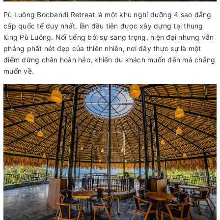
Pù Luông Bocbandi Retreat là một khu nghỉ dưỡng 4 sao đẳng
cấp quốc tế duy nhất, lần đầu tiên được xây dựng tại thung
lũng Pù Luông. Nổi tiếng bởi sự sang trọng, hiện đại nhưng vẫn
phảng phất nét đẹp của thiên nhiên, nơi đây thực sự là một
điểm dừng chân hoàn hảo, khiến du khách muốn đến mà chẳng
muốn về.