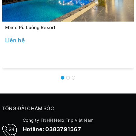
Ebino Pù Luông Resort
Liên hệ
TỔNG ĐÀI CHĂM SÓC
Công ty TNHH Hello Trip Việt Nam
Hotline:
0383791567