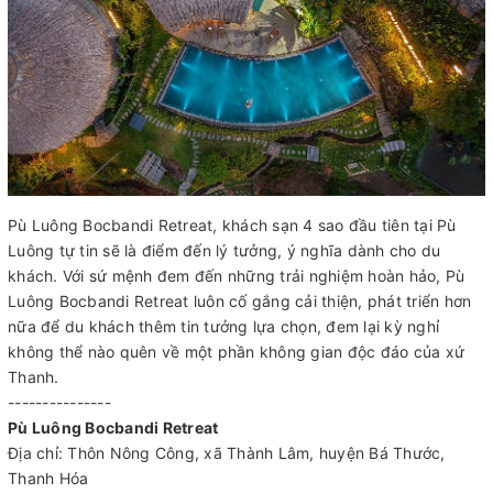
Pù Luông Bocbandi Retreat, khách sạn 4 sao đầu tiên tại Pù
Luông tự tin sẽ là điểm đến lý tưởng, ý nghĩa dành cho du
khách. Với sứ mệnh đem đến những trải nghiệm hoàn hảo, Pù
Luông Bocbandi Retreat luôn cố gắng cải thiện, phát triển hơn
nữa để du khách thêm tin tưởng lựa chọn, đem lại kỳ nghỉ
không thể nào quên về một phần không gian độc đáo của xứ
Thanh.
---------------
Pù Luông Bocbandi Retreat
Địa chỉ: Thôn Nông Công, xã Thành Lâm, huyện Bá Thước,
Thanh Hóa