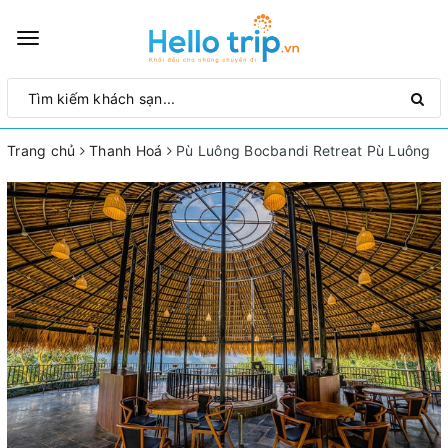
Toggle
navigation
Trang chủ
Thanh Hoá
Pù Luông Bocbandi Retreat Pù Luông