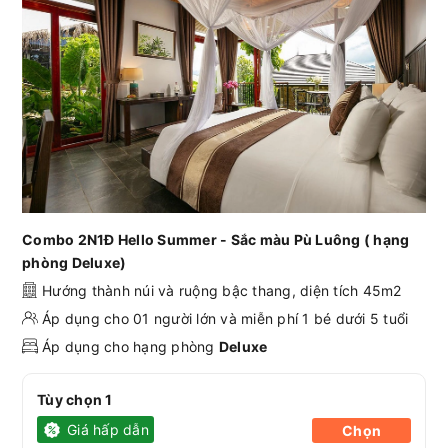
Combo 2N1Đ Hello Summer - Sắc màu Pù Luông ( hạng
phòng Deluxe)
Hướng thành núi và ruộng bậc thang, diện tích 45m2
Áp dụng cho 01 người lớn và miễn phí 1 bé dưới 5 tuổi
Áp dụng cho hạng phòng
Deluxe
Tùy chọn 1
Giá hấp dẫn
Chọn