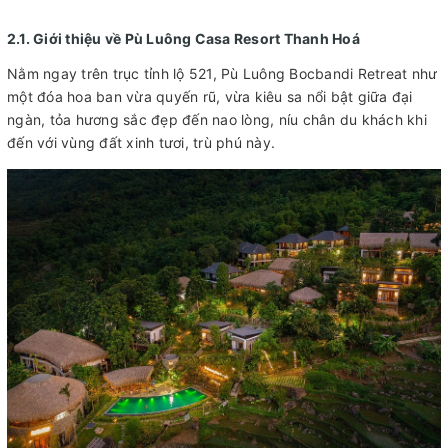
2.1. Giới thiệu về Pù Luông Casa Resort Thanh Hoá
Nằm ngay trên trục tỉnh lộ 521, Pù Luông Bocbandi Retreat như
một đóa hoa ban vừa quyến rũ, vừa kiêu sa nổi bật giữa đại
ngàn, tỏa hương sắc đẹp đến nao lòng, níu chân du khách khi
đến với vùng đất xinh tươi, trù phú này.