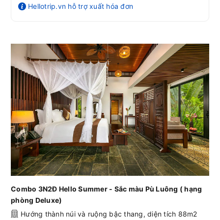
Hellotrip.vn hỗ trợ xuất hóa đơn
Combo 3N2Đ Hello Summer - Sắc màu Pù Luông ( hạng
phòng Deluxe)
Hướng thành núi và ruộng bậc thang, diện tích 88m2