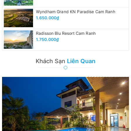
Wyndham Grand KN Paradise Cam Ranh
1.650.000₫
Radisson Blu Resort Cam Ranh
1.750.000₫
Khách Sạn
Liên Quan