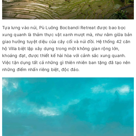
Tựa lưng vào núi, Pù Luông Bocbandi Retreat được bao bọc
xung quanh là thảm thực vật xanh mượt mà, như nằm giữa bản
giao hưởng tuyệt diệu của cây cối và núi đồi. Hệ thống 42 căn
hộ Villa biệt lập xây dựng trong một không gian rộng lớn,
khoáng đạt, được thiết kế hài hòa với cảnh sắc xung quanh.
Việc tận dụng tất cả những gì thiên nhiên ban tặng đã tạo nên
những điểm nhấn riêng biệt, độc đáo.