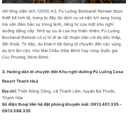
Với tổng diện tích 12000 m2, Pù Luông Bocbandi Retreat được
thiết kế tinh tế, trang bị đầy đủ dịch vụ và tiện ích sang trọng
mà vẫn đảm bảo sự trong lành, riêng tư của một khu nghỉ
dưỡng đẳng cấp. Nhờ sự ưu ái của mẹ thiên nhiên, Pù Luông
Bocbandi Retreat có vị trí đi lại rất thuận tiện với độ dốc thấp,
đất thoải. Từ đây, du khách dễ dàng di chuyển đến các vùng
du lịch lân cận, như Mai Châu (Hòa Bình) hay rừng Quốc gia
Cúc Phương (Ninh Bình).
3. Hướng dẫn di chuyển đến Khu nghĩ dưỡng Pù Luông Casa
Resort Thanh Hoá
Địa chỉ:
Thôn Nông Công, xã Thành Lâm, huyện Bá Thước,
Thanh Hóa
Số điện thoại liên hệ đặt phòng khuyến mãi: 0913.401.335 –
0913.568.335