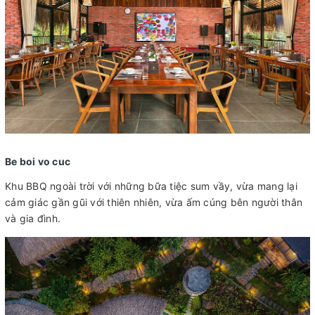
Be boi vo cuc
Khu BBQ ngoài trời với những bữa tiệc sum vầy, vừa mang lại
cảm giác gần gũi với thiên nhiên, vừa ấm cúng bên người thân
và gia đình.