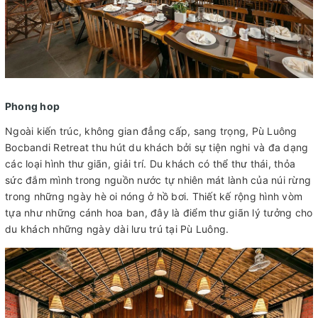
Phong hop
Ngoài kiến trúc, không gian đẳng cấp, sang trọng, Pù Luông
Bocbandi Retreat thu hút du khách bởi sự tiện nghi và đa dạng
các loại hình thư giãn, giải trí. Du khách có thể thư thái, thỏa
sức đắm mình trong nguồn nước tự nhiên mát lành của núi rừng
trong những ngày hè oi nóng ở hồ bơi. Thiết kế rộng hình vòm
tựa như những cánh hoa ban, đây là điểm thư giãn lý tưởng cho
du khách những ngày dài lưu trú tại Pù Luông.