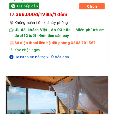
Giá hấp dẫn
Chọn
17.399.000đ/1Villa/1 đêm
Không hoàn tiền khi hủy phòng
Ưu đãi khách Việt | Ăn 03 bữa + Miễn phí trẻ em
dưới 12 tuổi+ Đón tiễn sân bay
Số điện thoại liên hệ đặt phòng 0383.791.567
Xác nhận ngay
Hellotrip.vn hỗ trợ xuất hóa đơn