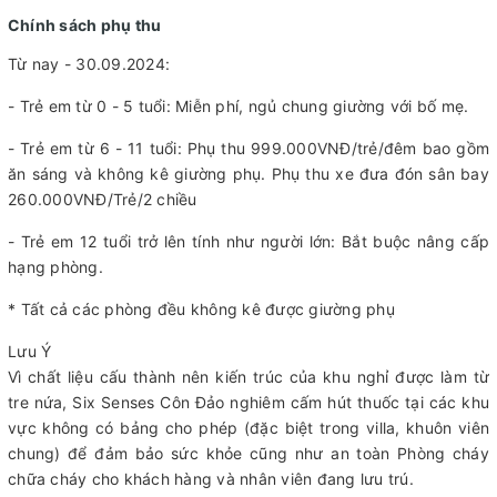
Chính sách phụ thu
Từ nay - 30.09.2024:
- Trẻ em từ 0 - 5 tuổi: Miễn phí, ngủ chung giường với bố mẹ.
- Trẻ em từ 6 - 11 tuổi: Phụ thu 999.000VNĐ/trẻ/đêm bao gồm
ăn sáng và không kê giường phụ. Phụ thu xe đưa đón sân bay
260.000VNĐ/Trẻ/2 chiều
- Trẻ em 12 tuổi trở lên tính như người lớn: Bắt buộc nâng cấp
hạng phòng.
* Tất cả các phòng đều không kê được giường phụ
Lưu Ý
Vì chất liệu cấu thành nên kiến trúc của khu nghỉ được làm từ
tre nứa, Six Senses Côn Đảo nghiêm cấm hút thuốc tại các khu
vực không có bảng cho phép (đặc biệt trong villa, khuôn viên
chung) để đảm bảo sức khỏe cũng như an toàn Phòng cháy
chữa cháy cho khách hàng và nhân viên đang lưu trú.