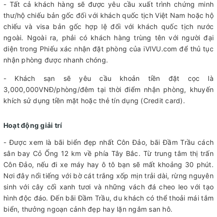
- Tất cả khách hàng sẽ được yêu cầu xuất trình chứng minh
thư/hộ chiếu bản gốc đối với khách quốc tịch Việt Nam hoặc hộ
chiếu và visa bản gốc hợp lệ đối với khách quốc tịch nước
ngoài. Ngoài ra, phải có khách hàng trùng tên với người đại
diện trong Phiếu xác nhận đặt phòng của iVIVU.com để thủ tục
nhận phòng được nhanh chóng.
- Khách sạn sẽ yêu cầu khoản tiền đặt cọc là
3,000,000VNĐ/phòng/đêm tại thời điểm nhận phòng, khuyến
khích sử dụng tiền mặt hoặc thẻ tín dụng (Credit card).
Hoạt động giải trí
- Được xem là bãi biển đẹp nhất Côn Đảo, bãi Đầm Trầu cách
sân bay Cỏ Ống 12 km về phía Tây Bắc. Từ trung tâm thị trấn
Côn Đảo, nếu đi xe máy hay ô tô bạn sẽ mất khoảng 30 phút.
Nơi đây nổi tiếng với bờ cát trắng xốp mịn trải dài, rừng nguyên
sinh với cây cối xanh tươi và những vách đá cheo leo với tạo
hình độc đáo. Đến bãi Đầm Trầu, du khách có thể thoải mái tắm
biển, thưởng ngoạn cảnh đẹp hay lặn ngắm san hô.