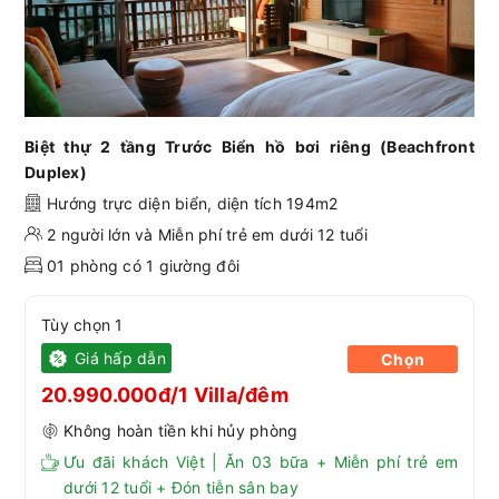
Biệt thự 2 tầng Trước Biển hồ bơi riêng (Beachfront
Duplex)
Hướng trực diện biển, diện tích 194m2
2 người lớn và Miễn phí trẻ em dưới 12 tuổi
01 phòng có 1 giường đôi
Tùy chọn 1
Giá hấp dẫn
Chọn
20.990.000đ/1 Villa/đêm
Không hoàn tiền khi hủy phòng
Ưu đãi khách Việt | Ăn 03 bữa + Miễn phí trẻ em
dưới 12 tuổi + Đón tiễn sân bay