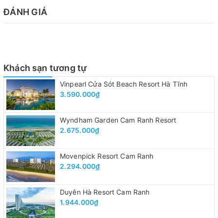
ĐÁNH GIÁ
Khách sạn tương tự
Vinpearl Cửa Sót Beach Resort Hà Tĩnh
3.590.000₫
Wyndham Garden Cam Ranh Resort
2.675.000₫
Movenpick Resort Cam Ranh
2.294.000₫
Duyên Hà Resort Cam Ranh
1.944.000₫