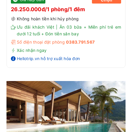
26.250.000đ/1 phòng/1 đêm
Không hoàn tiền khi hủy phòng
Ưu đãi khách Việt | Ăn 03 bữa + Miễn phí trẻ em
dưới 12 tuổi + Đón tiễn sân bay
Số điện thoại đặt phòng
0383.791.567
Xác nhận ngay
Hellotrip.vn hỗ trợ xuất hóa đơn