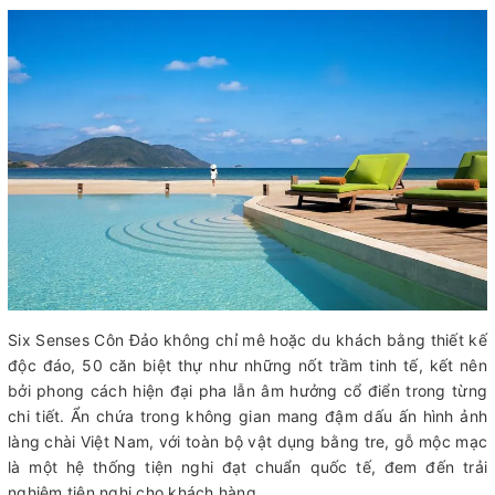
Six Senses Côn Đảo không chỉ mê hoặc du khách bằng thiết kế
độc đáo, 50 căn biệt thự như những nốt trầm tinh tế, kết nên
bởi phong cách hiện đại pha lẫn âm hưởng cổ điển trong từng
chi tiết. Ẩn chứa trong không gian mang đậm dấu ấn hình ảnh
làng chài Việt Nam, với toàn bộ vật dụng bằng tre, gỗ mộc mạc
là một hệ thống tiện nghi đạt chuẩn quốc tế, đem đến trải
nghiệm tiện nghi cho khách hàng.