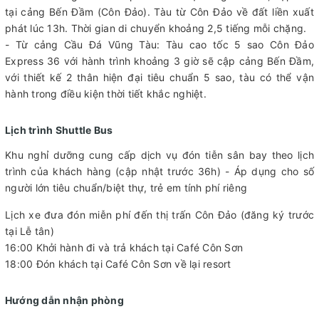
tại cảng Bến Đầm (Côn Đảo). Tàu từ Côn Đảo về đất liền xuất
phát lúc 13h. Thời gian di chuyển khoảng 2,5 tiếng mỗi chặng.
- Từ cảng Cầu Đá Vũng Tàu: Tàu cao tốc 5 sao Côn Đảo
Express 36 với hành trình khoảng 3 giờ sẽ cập cảng Bến Đầm,
với thiết kế 2 thân hiện đại tiêu chuẩn 5 sao, tàu có thể vận
hành trong điều kiện thời tiết khắc nghiệt.
Lịch trình Shuttle Bus
Khu nghỉ dưỡng cung cấp dịch vụ đón tiễn sân bay theo lịch
trình của khách hàng (cập nhật trước 36h) - Áp dụng cho số
người lớn tiêu chuẩn/biệt thự, trẻ em tính phí riêng
Lịch xe đưa đón miễn phí đến thị trấn Côn Đảo (đăng ký trước
tại Lễ tân)
16:00 Khởi hành đi và trả khách tại Café Côn Sơn
18:00 Đón khách tại Café Côn Sơn về lại resort
Hướng dẫn nhận phòng