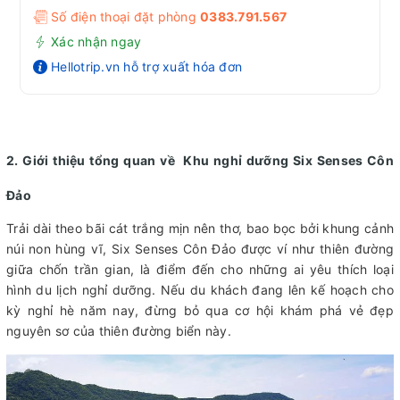
Số điện thoại đặt phòng
0383.791.567
Xác nhận ngay
Hellotrip.vn hỗ trợ xuất hóa đơn
2. Giới thiệu tổng quan về Khu nghỉ dưỡng Six Senses Côn
Đảo
Trải dài theo bãi cát trắng mịn nên thơ, bao bọc bởi khung cảnh
núi non hùng vĩ, Six Senses Côn Đảo được ví như thiên đường
giữa chốn trần gian, là điểm đến cho những ai yêu thích loại
hình du lịch nghỉ dưỡng. Nếu du khách đang lên kế hoạch cho
kỳ nghỉ hè năm nay, đừng bỏ qua cơ hội khám phá vẻ đẹp
nguyên sơ của thiên đường biển này.