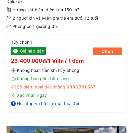
Deluxe)
Hướng sát biển, diện tích 150 m2
2 người lớn và Miễn phí trẻ em dưới 12 tuổi
Phòng có 1 giường đôi
Tùy chọn 1
Giá hấp dẫn
Chọn
23.400.000đ/1 Villa / 1 đêm
Không hoàn tiền khi hủy phòng
Không bao gồm bữa sáng
Số điện thoại đặt phòng
0383.791.567
Xác nhận ngay
Hellotrip.vn hỗ trợ xuất hóa đơn