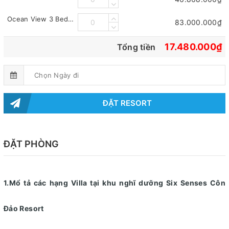
Ocean View 3 Bedroom Pool Villa
83.000.000₫
17.480.000₫
Tổng tiền
ĐẶT RESORT
ĐẶT PHÒNG
1.Mổ tả các hạng Villa tại khu nghĩ dưỡng Six Senses Côn
Đảo Resort