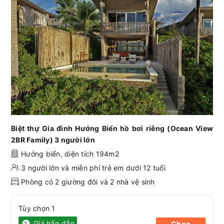
Biệt thự Gia đình Hướng Biển hồ bơi riêng (Ocean View
2BR Family) 3 người lớn
Hướng biển, diện tích 194m2
3 người lớn và miễn phí trẻ em dưới 12 tuổi
Phòng có 2 giường đôi và 2 nhà vệ sinh
Tùy chọn 1
Giá hấp dẫn
Chọn