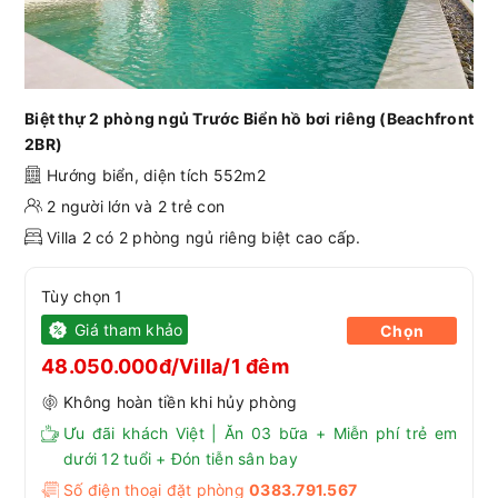
Biệt thự 2 phòng ngủ Trước Biển hồ bơi riêng (Beachfront
2BR)
Hướng biển, diện tích 552m2
2 người lớn và 2 trẻ con
Villa 2 có 2 phòng ngủ riêng biệt cao cấp.
Tùy chọn 1
Giá tham khảo
Chọn
48.050.000đ/Villa/1 đêm
Không hoàn tiền khi hủy phòng
Ưu đãi khách Việt | Ăn 03 bữa + Miễn phí trẻ em
dưới 12 tuổi + Đón tiễn sân bay
Số điện thoại đặt phòng
0383.791.567