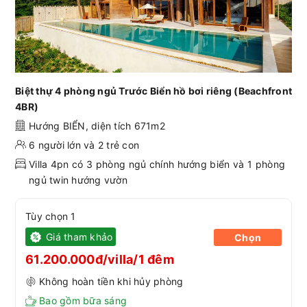
Biệt thự 4 phòng ngủ Trước Biển hồ bơi riêng (Beachfront
4BR)
Hướng BIỂN, diện tích 671m2
6 người lớn và 2 trẻ con
Villa 4pn có 3 phòng ngủ chính hướng biển và 1 phòng
ngủ twin hướng vườn
Tùy chọn 1
Giá tham khảo
Chọn
61.200.000đ/villa/1 đêm
Không hoàn tiền khi hủy phòng
Bao gồm bữa sáng