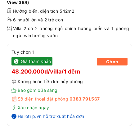
View 3BR)
Hướng biển, diện tích 542m2
6 người lớn và 2 trẻ con
Villa 2 có 2 phòng ngủ chính hướng biển và 1 phòng
ngủ twin hướng vườn
Tùy chọn 1
Giá tham khảo
Chọn
48.200.000đ/villa/1 đêm
Không hoàn tiền khi hủy phòng
Bao gồm bữa sáng
Số điện thoại đặt phòng
0383.791.567
Xác nhận ngay
Hellotrip.vn hỗ trợ xuất hóa đơn