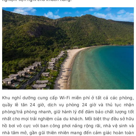
Khu nghỉ dưỡng cung cấp Wi-Fi miễn phí ở tất cả các phòng,
quầy lễ tân 24 giờ, dịch vụ phòng 24 giờ và thủ tục nhận
phòng/trả phòng nhanh, giữ hành lý để đảm bảo chất lượng tốt
nhất cho mọi trải nghiệm của du khách. Mỗi biệt thự đều sở hữu
hồ bơi vô cực với ban công phơi nắng rộng rãi, nhà vệ sinh và
nhà tắm mở, gần gũi thiên nhiên mang đến cảm giác hoàn toàn