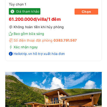
Tùy chọn 1
Giá tham khảo
Chọn
61.200.000đ/villa/1 đêm
Không hoàn tiền khi hủy phòng
Bao gồm bữa sáng
Số điện thoại đặt phòng
0383.791.567
Xác nhận ngay
Hellotrip.vn hỗ trợ xuất hóa đơn