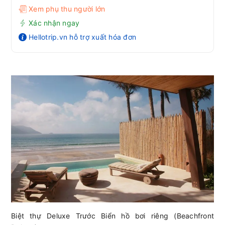
Xem phụ thu người lớn
Xác nhận ngay
Hellotrip.vn hỗ trợ xuất hóa đơn
Biệt thự Deluxe Trước Biển hồ bơi riêng (Beachfront