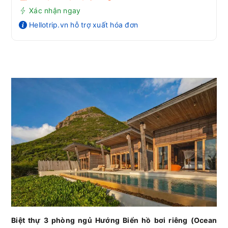
Xác nhận ngay
Hellotrip.vn hỗ trợ xuất hóa đơn
Biệt thự 3 phòng ngủ Hướng Biển hồ bơi riêng (Ocean