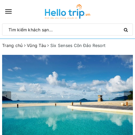
Toggle
navigation
Trang chủ
Vũng Tàu
Six Senses Côn Đảo Resort